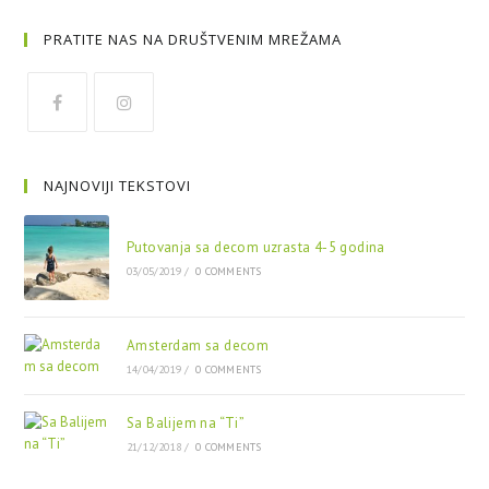
PRATITE NAS NA DRUŠTVENIM MREŽAMA
NAJNOVIJI TEKSTOVI
Putovanja sa decom uzrasta 4-5 godina
03/05/2019
/
0 COMMENTS
Amsterdam sa decom
14/04/2019
/
0 COMMENTS
Sa Balijem na “Ti”
21/12/2018
/
0 COMMENTS