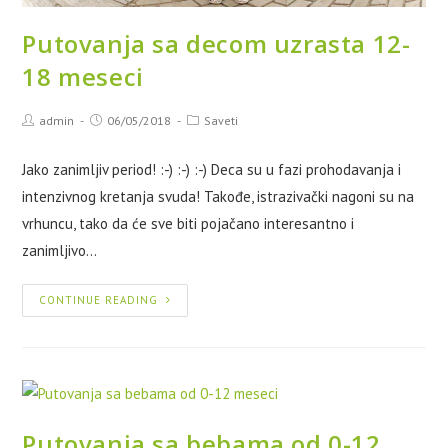
Putovanja sa decom uzrasta 12-
18 meseci
admin
06/05/2018
Saveti
Jako zanimljiv period! :-) :-) :-) Deca su u fazi prohodavanja i
intenzivnog kretanja svuda! Takođe, istrazivački nagoni su na
vrhuncu, tako da će sve biti pojačano interesantno i
zanimljivo…
CONTINUE READING
Putovanja sa bebama od 0-12