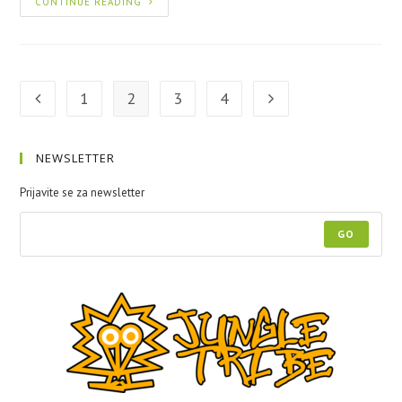
CONTINUE READING
1
2
3
4
NEWSLETTER
Prijavite se za newsletter
GO