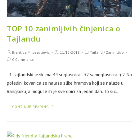
TOP 10 zanimljivih činjenica o
Tajlandu
Brankica Milosavljevic
11/12/2018
Tajland
/
Zanimljivo
0 Comments
1.Tajlandski jezik ima 44 suglasnika i 32 samoglasnika :) 2. Na
poleđini kovanica se nalaze slike hramova koji se nalaze u
Bangkoku, a moguće ih je sve obići za jedan dan. To su:…
CONTINUE READING