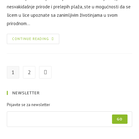
nesvakidašnje prirode i prelepih plaža, ste u mogućnosti da se
licem u lice upoznate sa zanimljivim životinjama u svom
prirodnom…
CONTINUE READING
1
2
NEWSLETTER
Prijavite se za newsletter
GO