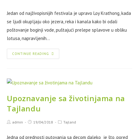
Jedan od najživopisnijih festivala je upravo Loy Krathong, kada
se ljudi okupljaju oko jezera, reka i kanala kako bi odali
poštovanje boginji vode, puštajući prelepe splavove u obliku
lotusa, napravljenih…
CONTINUE READING
Upoznavanje sa životinjama na
Tajlandu
admin
19/04/2018
Tajland
Jedna od prednosti putovanja sa decom daleko je što, pored