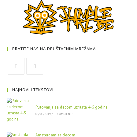
PRATITE NAS NA DRUŠTVENIM MREŽAMA
NAJNOVIJI TEKSTOVI
Putovanja sa decom uzrasta 4-5 godina
03/05/2019
/
0 COMMENTS
Amsterdam sa decom