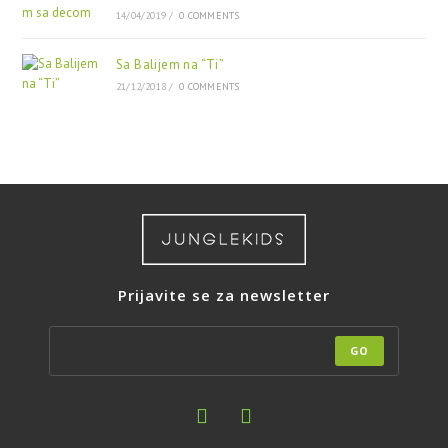
14/04/2019
/
0 COMMENTS
Sa Balijem na “Ti”
21/12/2018
/
0 COMMENTS
Prijavite se za newsletter
GO