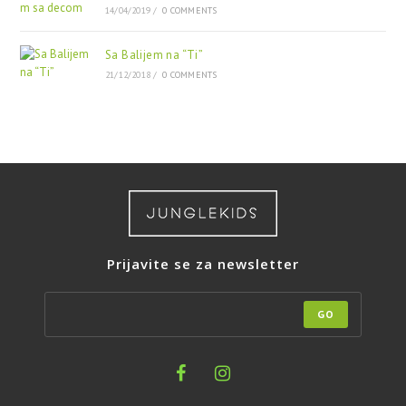
14/04/2019
/
0 COMMENTS
Sa Balijem na “Ti”
21/12/2018
/
0 COMMENTS
Prijavite se za newsletter
GO