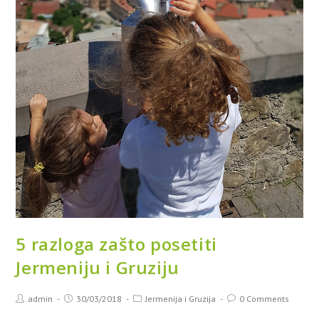
5 razloga zašto posetiti
Jermeniju i Gruziju
admin
30/03/2018
Jermenija i Gruzija
0 Comments