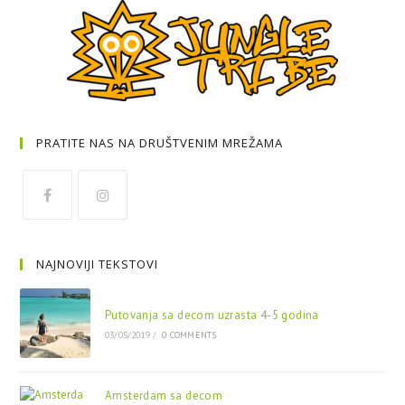
PRATITE NAS NA DRUŠTVENIM MREŽAMA
NAJNOVIJI TEKSTOVI
Putovanja sa decom uzrasta 4-5 godina
03/05/2019
/
0 COMMENTS
Amsterdam sa decom