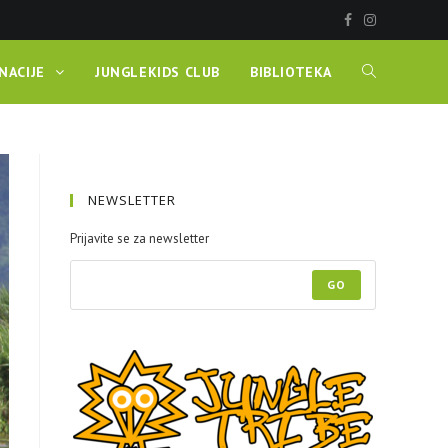
NACIJE
JUNGLEKIDS CLUB
BIBLIOTEKA
NEWSLETTER
Prijavite se za newsletter
GO