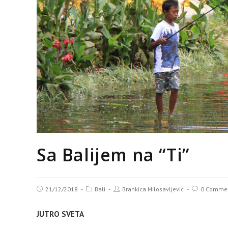
Sa Balijem na “Ti”
21/12/2018
Bali
Brankica Milosavljevic
0 Comme
JUTRO SVETA