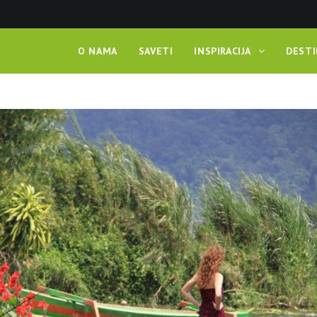
O NAMA
SAVETI
INSPIRACIJA
DESTI