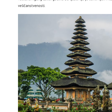
veličanstvenosti.