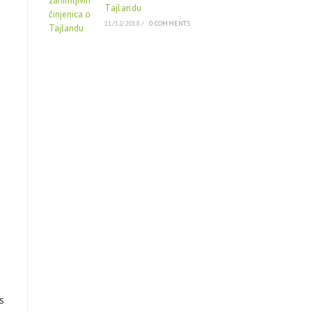
Tajlandu
11/12/2018
/
0 COMMENTS
s