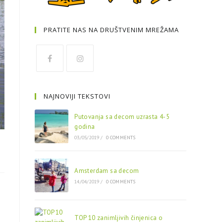
PRATITE NAS NA DRUŠTVENIM MREŽAMA
NAJNOVIJI TEKSTOVI
Putovanja sa decom uzrasta 4-5
godina
03/05/2019
/
0 COMMENTS
Amsterdam sa decom
14/04/2019
/
0 COMMENTS
TOP 10 zanimljivih činjenica o