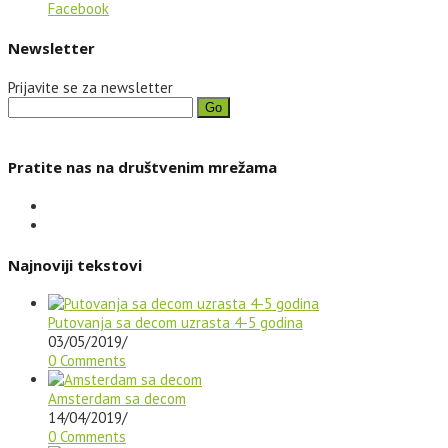
Facebook
Newsletter
Prijavite se za newsletter
Go
Pratite nas na društvenim mrežama
Najnoviji tekstovi
Putovanja sa decom uzrasta 4-5 godina
03/05/2019
/
0 Comments
Amsterdam sa decom
14/04/2019
/
0 Comments