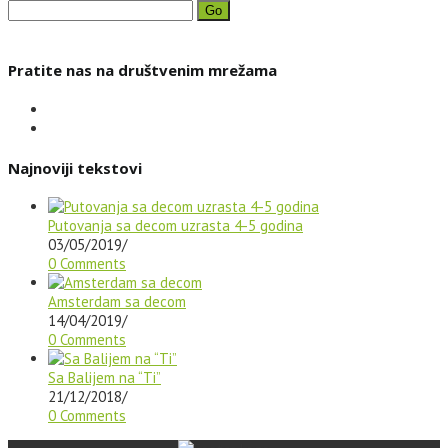
Go
Pratite nas na društvenim mrežama
Najnoviji tekstovi
Putovanja sa decom uzrasta 4-5 godina
03/05/2019
/
0 Comments
Amsterdam sa decom
14/04/2019
/
0 Comments
Sa Balijem na “Ti”
21/12/2018
/
0 Comments