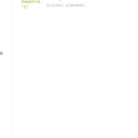
21/12/2018
/
0 COMMENTS
ti