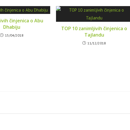
ivih činjenica o Abu
Dhabiju
TOP 10 zanimljivih činjenica o
Tajlandu
15/04/2018
11/12/2018