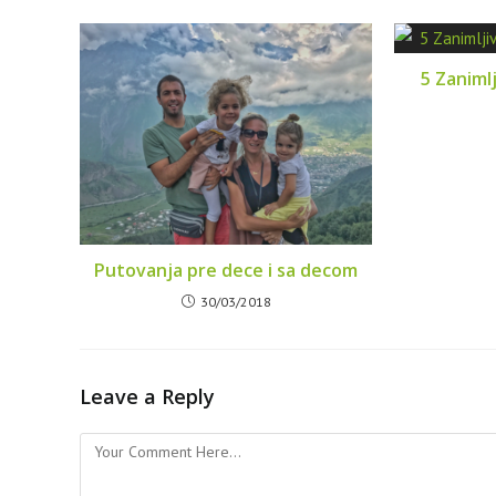
5 Zanimlj
Putovanja pre dece i sa decom
30/03/2018
Leave a Reply